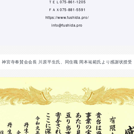
ＴＥＬ075-861-1205
ＦＡＸ075-881-5591
https://www.fushida.pro/
info@fushida.pro
神宮寺奉賛会会長 川原平生氏、同住職 岡本祐範氏より感謝状授受